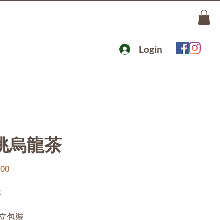
Login
桃烏龍茶
Price
.00
盒
立包裝