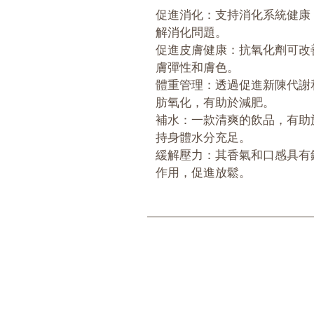
促進消化：支持消化系統健康
解消化問題。
促進皮膚健康：抗氧化劑可改
膚彈性和膚色。
體重管理：透過促進新陳代謝
肪氧化，有助於減肥。
補水：一款清爽的飲品，有助
持身體水分充足。
緩解壓力：其香氣和口感具有
作用，促進放鬆。