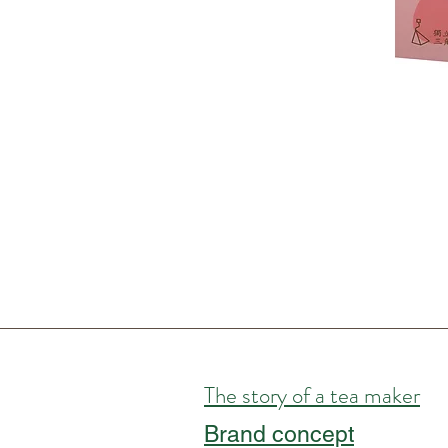
The story of a tea maker
Brand concept