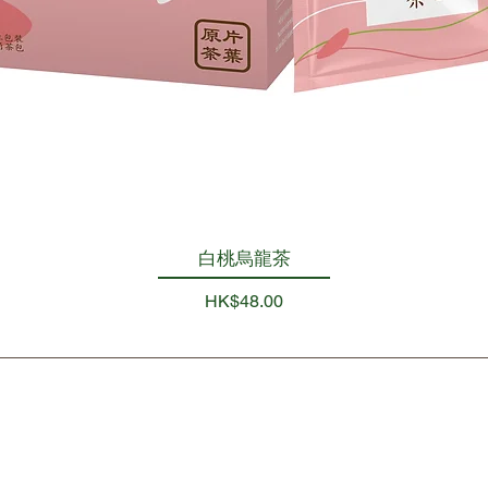
白桃烏龍茶
Quick View
Price
HK$48.00