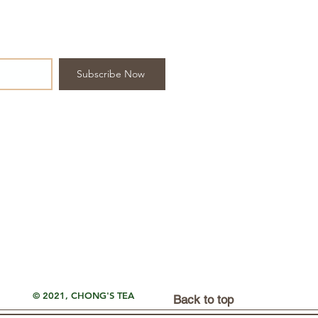
Subscribe Now
© 2021, CHONG'S TEA
Back to top